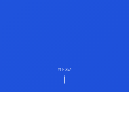
向下滚动
ABOUT US