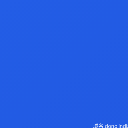
域名 dongli