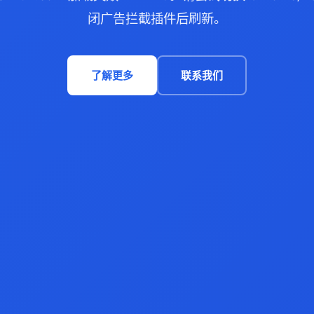
闭广告拦截插件后刷新。
了解更多
联系我们